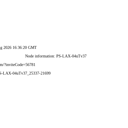
香港免费全年资料大全-资料免费精选
首页
关于共享
生产能力
新闻中心
工程案例