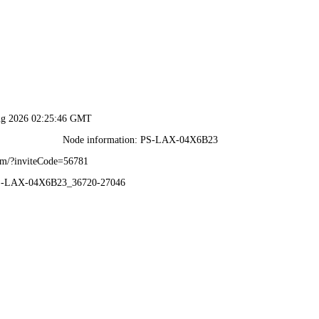
香港免费全年资料大全-资料免费精选
首页
关于共享
生产能力
新闻中心
工程案例
ING CASES