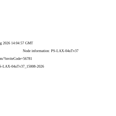
香港免费全年资料大全-资料免费精选
首页
关于共享
生产能力
新闻中心
工程案例
TER