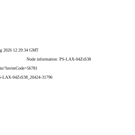
香港免费全年资料大全-资料免费精选
首页
关于共享
生产能力
新闻中心
工程案例
ING CASES